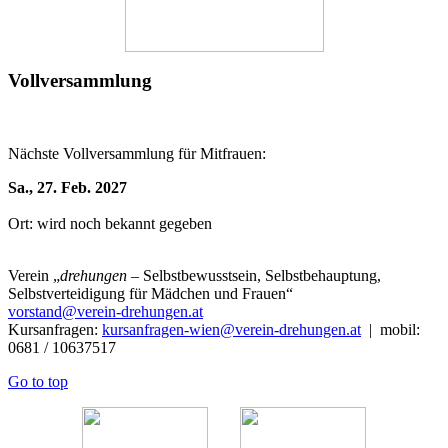
Vollversammlung
Nächste Vollversammlung für Mitfrauen:
Sa., 27. Feb. 2027
Ort: wird noch bekannt gegeben
Verein
„
drehungen
– Selbstbewusstsein, Selbstbehauptung,
Selbstverteidigung für Mädchen und Frauen“
vorstand@verein-drehungen.at
Kursanfragen:
kursanfragen-wien@verein-drehungen.at
| mobil:
0681 / 10637517
Go to top