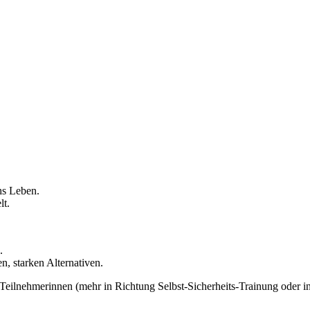
hs Leben.
lt.
.
n, starken Alternativen.
eilnehmerinnen (mehr in Richtung Selbst-Sicherheits-Trainung oder in