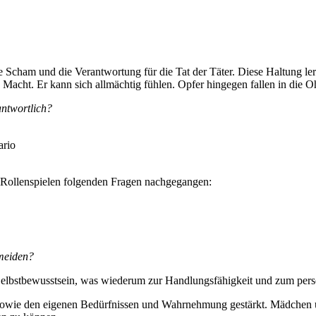
 Scham und die Verantwortung für die Tat der Täter. Diese Haltung le
acht. Er kann sich allmächtig fühlen. Opfer hingegen fallen in die 
antwortlich?
ario
 Rollenspielen folgenden Fragen nachgegangen:
rmeiden?
elbstbewusstsein, was wiederum zur Handlungsfähigkeit und zum persö
wie den eigenen Bedürfnissen und Wahrnehmung gestärkt. Mädchen und 