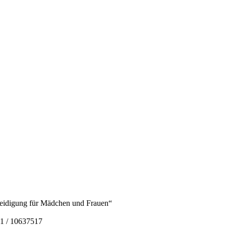
rteidigung für Mädchen und Frauen“
1 / 10637517