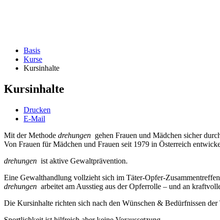
Basis
Kurse
Kursinhalte
Kursinhalte
Drucken
E-Mail
Mit der Methode
drehungen
gehen Frauen und Mädchen sicher durc
Von Frauen für Mädchen und Frauen seit 1979 in Österreich entwicke
drehungen
ist aktive Gewaltprävention.
Eine Gewalthandlung vollzieht sich im Täter-Opfer-Zusammentreffen
drehungen
arbeitet am Ausstieg aus der Opferrolle – und an kraftvolle
Die Kursinhalte richten sich nach den Wünschen & Bedürfnissen der T
Sportlichkeit ist hilfreich aber keine Voraussetzung.