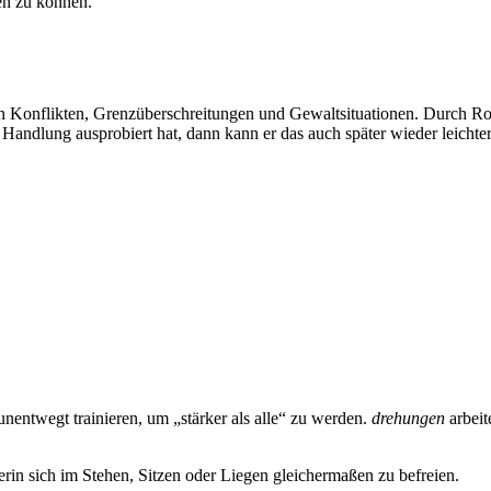
gen zu können.
hen Konflikten, Grenzüberschreitungen und Gewaltsituationen. Durch R
 Handlung ausprobiert hat, dann kann er das auch später wieder leichter
ntwegt trainieren, um „stärker als alle“ zu werden.
drehungen
arbeit
erin sich im Stehen, Sitzen oder Liegen gleichermaßen zu befreien.