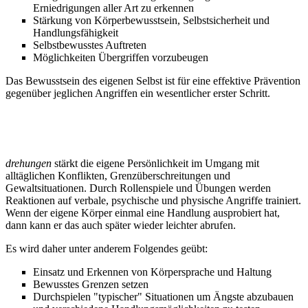
Erniedrigungen aller Art zu erkennen
Stärkung von Körperbewusstsein, Selbstsicherheit und
Handlungsfähigkeit
Selbstbewusstes Auftreten
Möglichkeiten Übergriffen vorzubeugen
Das Bewusstsein des eigenen Selbst ist für eine effektive Prävention
gegenüber jeglichen Angriffen ein wesentlicher erster Schritt.
2. SELBST-BEHAUPTUNG
drehungen
stärkt die eigene Persönlichkeit im Umgang mit
alltäglichen Konflikten, Grenzüberschreitungen und
Gewaltsituationen. Durch Rollenspiele und Übungen werden
Reaktionen auf verbale, psychische und physische Angriffe trainiert.
Wenn der eigene Körper einmal eine Handlung ausprobiert hat,
dann kann er das auch später wieder leichter abrufen.
Es wird daher unter anderem Folgendes geübt:
Einsatz und Erkennen von Körpersprache und Haltung
Bewusstes Grenzen setzen
Durchspielen "typischer" Situationen um Ängste abzubauen