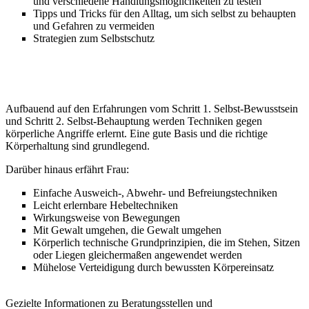
und verschiedene Handlungsmöglichkeiten zu testen
Tipps und Tricks für den Alltag, um sich selbst zu behaupten
und Gefahren zu vermeiden
Strategien zum Selbstschutz
3. SELBST-VERTEIDIGUNG:
Aufbauend auf den Erfahrungen vom Schritt 1. Selbst-Bewusstsein
und Schritt 2. Selbst-Behauptung werden Techniken gegen
körperliche Angriffe erlernt. Eine gute Basis und die richtige
Körperhaltung sind grundlegend.
Darüber hinaus erfährt Frau:
Einfache Ausweich-, Abwehr- und Befreiungstechniken
Leicht erlernbare Hebeltechniken
Wirkungsweise von Bewegungen
Mit Gewalt umgehen, die Gewalt umgehen
Körperlich technische Grundprinzipien, die im Stehen, Sitzen
oder Liegen gleichermaßen angewendet werden
Mühelose Verteidigung durch bewussten Körpereinsatz
Gezielte Informationen zu Beratungsstellen und