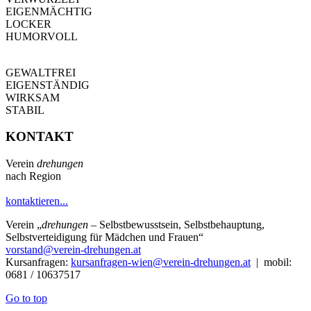
EIGENMÄCHTIG
LOCKER
HUMORVOLL
GEWALTFREI
EIGENSTÄNDIG
WIRKSAM
STABIL
KONTAKT
Verein
drehungen
nach Region
kontaktieren...
Verein
„
drehungen
– Selbstbewusstsein, Selbstbehauptung,
Selbstverteidigung für Mädchen und Frauen“
vorstand@verein-drehungen.at
Kursanfragen:
kursanfragen-wien@verein-drehungen.at
| mobil:
0681 / 10637517
Go to top