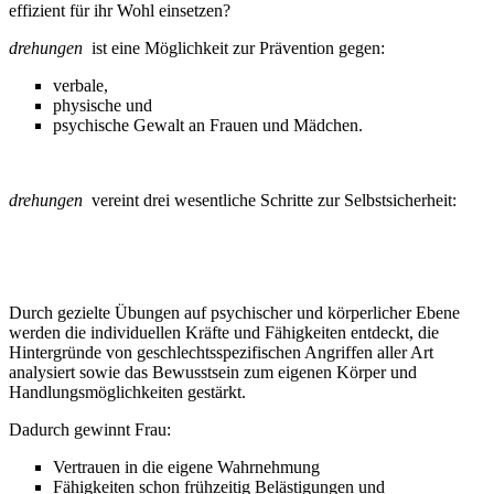
effizient für ihr Wohl einsetzen?
drehungen
ist eine Möglichkeit zur Prävention gegen:
verbale,
physische und
psychische Gewalt an Frauen und Mädchen.
drehungen
vereint drei wesentliche Schritte zur Selbstsicherheit:
1. SELBST-BEWUSSTSEIN – die „Drehung im Kopf“
Durch gezielte Übungen auf psychischer und körperlicher Ebene
werden die individuellen Kräfte und Fähigkeiten entdeckt, die
Hintergründe von geschlechtsspezifischen Angriffen aller Art
analysiert sowie das Bewusstsein zum eigenen Körper und
Handlungsmöglichkeiten gestärkt.
Dadurch gewinnt Frau:
Vertrauen in die eigene Wahrnehmung
Fähigkeiten schon frühzeitig Belästigungen und