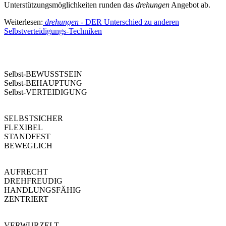
Unterstützungsmöglichkeiten runden das
drehungen
Angebot ab.
Weiterlesen:
drehungen
- DER Unterschied zu anderen
Selbstverteidigungs-Techniken
drehungen
Selbst-BEWUSSTSEIN
Selbst-BEHAUPTUNG
Selbst-VERTEIDIGUNG
SELBSTSICHER
FLEXIBEL
STANDFEST
BEWEGLICH
AUFRECHT
DREHFREUDIG
HANDLUNGSFÄHIG
ZENTRIERT
VERWURZELT