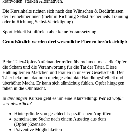
kraftvollen, starken Alternativen.
Die Kursinhalte richten sich nach den Wünschen & Bedürfnissen
der Teilnehmerinnen (mehr in Richtung Selbst-Sicherheits-Trainung
oder in Richtung Selbst-Verteidigung).
Sportlichkeit ist hilfreich aber keine Voraussetzung.
Grundsätzlich werden drei wesentliche Ebenen berücksichtigt:
BewusstSeinsEbene - die „Drehung im Kopf“
Beim Täter-Opfer-Aufeinandertreffen übernehmen meist die Opfer
die Scham und die Verantwortung für die Tat der Täter. Diese
Haltung lernen Mädchen und Frauen in unserer Gesellschaft. Der
Täter bekommt dadurch uneingeschränkte Handlungsfreiheit und
überhöhte Macht. Er kann sich allmächtig fühlen. Opfer hingegen
fallen in die Ohnmacht.
In
drehungen
-Kursen geht es um eine Klarstellung:
Wer ist wofür
verantwortlich?
Hintergründe von geschlechtsspezifischen Angriffen
gemeinsame Suche nach einem Ausstieg aus dem
(Opfer-)Szenario
Präventive Möglichkeiten