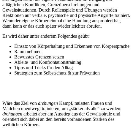
alltäglichen Konflikten, Grenzüberschreitungen und
Gewaltsituationen. Durch Rollenspiele und Übungen werden
Reaktionen auf verbale, psychische und physische Angriffe trainiert.
Wenn der eigene Körper einmal eine Handlung ausprobiert hat,
dann kann er das auch später wieder leichter abrufen.
Es wird daher unter anderem Folgendes geübt:
Einsatz von Körperhaltung und Erkennen von Körpersprache
Raum nehmen
Bewusstes Grenzen setzen
Ableite- und Konfrontationstraining
Tipps und Tricks für den Alltag
Strategien zum Selbstschutz & zur Prävention
Physische Ebene - die Selbst-Verteidigung
Wäre das Ziel von
drehungen
Kampf, müssten Frauen und
Mädchen unentwegt trainieren, um „stärker als alle“ zu werden.
drehungen
arbeitet aber am Ausstieg aus der Gewaltspirale und
orientiert sich dabei an den bereits vorhandenen Stärken des
weiblichen Körpers.