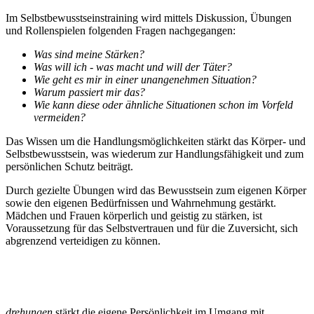
Im Selbstbewusstseinstraining wird mittels Diskussion, Übungen
und Rollenspielen folgenden Fragen nachgegangen:
Was sind meine Stärken?
W
as will ich - was macht und will der Täter?
Wie geht es mir in einer unangenehmen Situation?
Warum passiert mir das?
Wie kann diese oder ähnliche Situationen schon im Vorfeld
vermeiden?
Das Wissen um die Handlungsmöglichkeiten stärkt das Körper- und
Selbstbewusstsein, was wiederum zur Handlungsfähigkeit und zum
persönlichen Schutz beiträgt.
Durch gezielte Übungen wird das Bewusstsein zum eigenen Körper
sowie den eigenen Bedürfnissen und Wahrnehmung gestärkt.
Mädchen und Frauen körperlich und geistig zu stärken, ist
Voraussetzung für das Selbstvertrauen und für die Zuversicht, sich
abgrenzend verteidigen zu können.
Psychische Ebene - die Selbst-Behauptung
drehungen
stärkt die eigene Persönlichkeit im Umgang mit