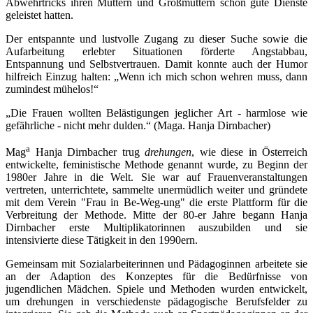
Abwehrtricks ihren Müttern und Großmüttern schon gute Dienste
geleistet hatten.
Der entspannte und lustvolle Zugang zu dieser Suche sowie die
Aufarbeitung erlebter Situationen förderte Angstabbau,
Entspannung und Selbstvertrauen. Damit konnte auch der Humor
hilfreich Einzug halten: „Wenn ich mich schon wehren muss, dann
zumindest mühelos!“
„Die Frauen wollten Belästigungen jeglicher Art - harmlose wie
gefährliche - nicht mehr dulden.“ (Maga. Hanja Dirnbacher)
a
Mag
Hanja Dirnbacher trug
drehungen
, wie diese in Österreich
entwickelte, feministische Methode genannt wurde, zu Beginn der
1980er Jahre in die Welt. Sie war auf Frauenveranstaltungen
vertreten, unterrichtete, sammelte unermüdlich weiter und gründete
mit dem Verein "Frau in Be-Weg-ung" die erste Plattform für die
Verbreitung der Methode. Mitte der 80-er Jahre begann Hanja
Dirnbacher erste Multiplikatorinnen auszubilden und sie
intensivierte diese Tätigkeit in den 1990ern.
Gemeinsam mit Sozialarbeiterinnen und Pädagoginnen arbeitete sie
an der Adaption des Konzeptes für die Bedürfnisse von
jugendlichen Mädchen. Spiele und Methoden wurden entwickelt,
um drehungen in verschiedenste pädagogische Berufsfelder zu