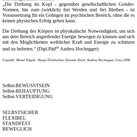
„Die Drehung im Kopf - gegenüber gesellschaftlichen Gender-
Normen, hin zum (wirklich) frei Werden und frei Bleiben - ist
Voraussetzung für ein Gelingen im psychischen Bereich, ohne die es
keinen physischen Erfolg geben kann.
Die Drehung des Körpers ist physikalische Notwendigkeit, um sich
aus dem Bereich angreifender Energie bewegen zu können und sich
mit den Möglichkeiten weiblicher Kraft und Energie zu schützen
in
und zu befreien.“ (Dipl.Päd
Andrea Hochegger)
Copyleft: Mixed Tripple: Hanja Dirnbacher, Daniela Tesch, Andrea Hochegger, Graz 2008
drehungen
Selbst-BEWUSSTSEIN
Selbst-BEHAUPTUNG
Selbst-VERTEIDIGUNG
SELBSTSICHER
FLEXIBEL
STANDFEST
BEWEGLICH