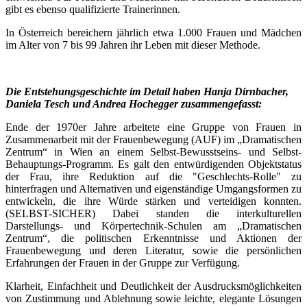
gibt es ebenso qualifizierte Trainerinnen.
In Österreich bereichern jährlich etwa 1.000 Frauen und Mädchen
im Alter von 7 bis 99 Jahren ihr Leben mit dieser Methode.
Die Entstehungsgeschichte im Detail haben Hanja Dirnbacher,
Daniela Tesch und Andrea Hochegger zusammengefasst:
Ende der 1970er Jahre arbeitete eine Gruppe von Frauen in
Zusammenarbeit mit der Frauenbewegung (AUF) im „Dramatischen
Zentrum“ in Wien an einem Selbst-Bewusstseins- und Selbst-
Behauptungs-Programm. Es galt den entwürdigenden Objektstatus
der Frau, ihre Reduktion auf die "Geschlechts-Rolle" zu
hinterfragen und Alternativen und eigenständige Umgangsformen zu
entwickeln, die ihre Würde stärken und verteidigen konnten.
(SELBST-SICHER) Dabei standen die interkulturellen
Darstellungs- und Körpertechnik-Schulen am „Dramatischen
Zentrum“, die politischen Erkenntnisse und Aktionen der
Frauenbewegung und deren Literatur, sowie die persönlichen
Erfahrungen der Frauen in der Gruppe zur Verfügung.
Klarheit, Einfachheit und Deutlichkeit der Ausdrucksmöglichkeiten
von Zustimmung und Ablehnung sowie leichte, elegante Lösungen