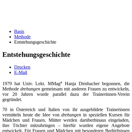
Basis
Methode
Entstehungsgeschichte
Entstehungsgeschichte
Drucken
E-Mail
a
1979 hat Univ. Lekt. MMag
Hanja Dirnbacher begonnen, die
Methode
drehungen
gemeinsam mit anderen Frauen zu entwickeln,
vor 20 Jahren wurde parallel dazu der Trainerinnen-Verein
gegründet.
70 in Österreich und Italien von ihr ausgebildete Trainerinnen
vermitteln heute die Idee von
drehungen
in speziellen Kursen für
Mädchen und Frauen. Mütter werden darüberhinaus eingeladen,
ihre Töchter mitzubringen – hierfür wurden eigene Angebote
entwickelt. Für Frauen und Mädchen mit besonderen Bedürfnissen